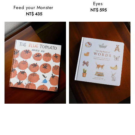
Eyes
Feed your Monster
NT$ 595
Regular
NT$ 435
Regular
price
price