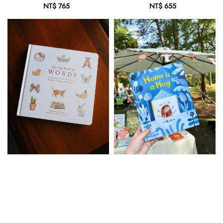
NT$ 765
Regular
NT$ 655
Regular
price
price