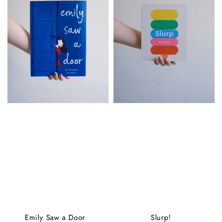
Emily Saw a Door
Slurp!