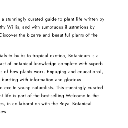
 a stunningly curated guide to plant life written by
thy Willis, and with sumptuous illustrations by
 Discover the bizarre and beautiful plants of the
als to bulbs to tropical exotica, Botanicum is a
ast of botanical knowledge complete with superb
ns of how plants work. Engaging and educational,
 bursting with information and glorious
 to excite young naturalists. This stunningly curated
t life is part of the best-selling Welcome to the
s, in collaboration with the Royal Botanical
Kew.