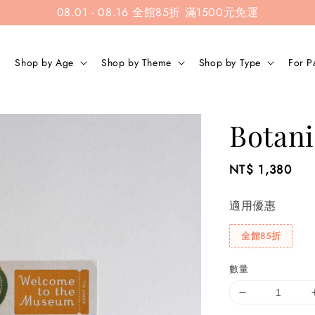
08.01 - 08.16 全館85折 滿1500元免運
Shop by Age
Shop by Theme
Shop by Type
For P
Botan
Regular
NT$ 1,380
price
適用優惠
全館85折
數量