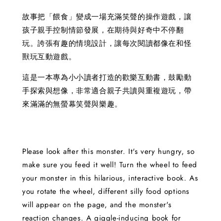
故事把「餵食」變成一場充滿笑聲的操作遊戲，讓
孩子親手控制情節發展，在期待與好奇中不停翻
玩。誇張有趣的情境設計，讓每次閱讀都像在和怪
獸玩互動遊戲。
這是一本專為小小讀者打造的歡樂互動書，鼓勵動
手探索與想像，非常適合親子共讀與重複遊玩，帶
來滿滿的無螢幕笑聲與樂趣。
Please look after this monster. It's very hungry, so
make sure you feed it well! Turn the wheel to feed
your monster in this hilarious, interactive book. As
you rotate the wheel, different silly food options
will appear on the page, and the monster's
reaction changes. A giggle-inducing book for