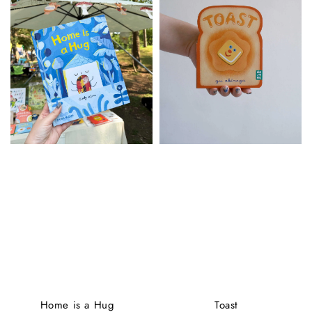
Home is a Hug
Toast