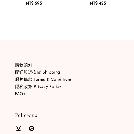
NT$ 595
Regular
NT$ 435
Regular
price
price
購物須知
配送與退換貨 Shipping
服務條款 Terms & Conditions
隱私政策 Privacy Policy
FAQs
Follow us