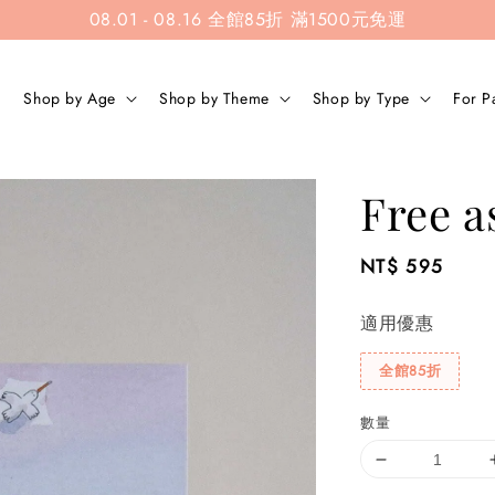
08.01 - 08.16 全館85折 滿1500元免運
Shop by Age
Shop by Theme
Shop by Type
For P
Free a
Regular
NT$ 595
price
適用優惠
全館85折
數量