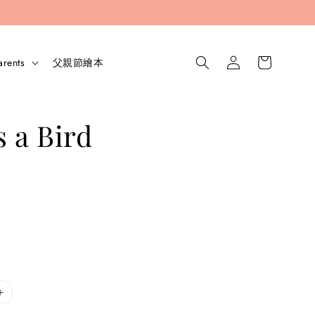
arents
父親節繪本
s a Bird