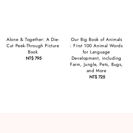
Alone & Together: A Die-
Our Big Book of Animals
Cut Peek-Through Picture
: First 100 Animal Words
Book
for Language
Development, including
NT$ 795
Regular
Farm, Jungle, Pets, Bugs,
price
and More
NT$ 725
Regular
price