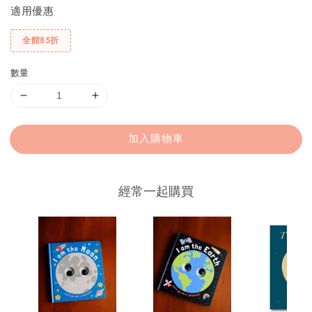
適用優惠
全館85折
數量
加入購物車
經常一起購買