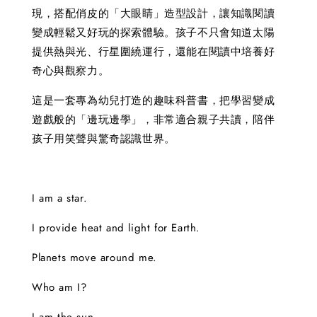
現，搭配俏皮的「大眼睛」造型設計，讓知識閱讀
變成輕鬆又好玩的探索體驗。孩子不只會知道太陽
提供熱與光、行星圍繞運行，還能在閱讀中培養好
奇心與觀察力。
這是一套專為幼兒打造的趣味科普書，把學習變成
遊戲般的「邊玩邊學」，非常適合親子共讀，陪伴
孩子用笑聲與驚奇認識世界。
I am a star.
I provide heat and light for Earth.
Planets move around me.
Who am I?
I am the sun.