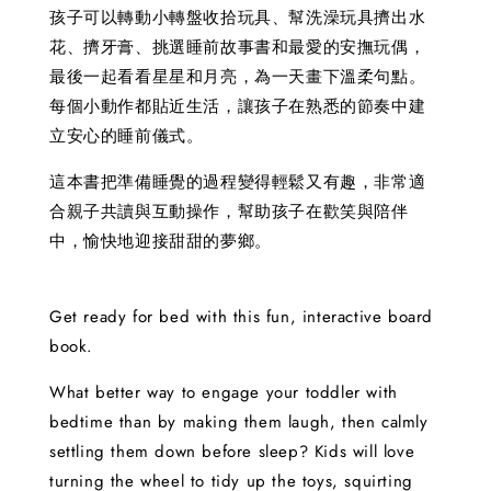
孩子可以轉動小轉盤收拾玩具、幫洗澡玩具擠出水
花、擠牙膏、挑選睡前故事書和最愛的安撫玩偶，
最後一起看看星星和月亮，為一天畫下溫柔句點。
每個小動作都貼近生活，讓孩子在熟悉的節奏中建
立安心的睡前儀式。
這本書把準備睡覺的過程變得輕鬆又有趣，非常適
合親子共讀與互動操作，幫助孩子在歡笑與陪伴
中，愉快地迎接甜甜的夢鄉。
Get ready for bed with this fun, interactive board
book.
What better way to engage your toddler with
bedtime than by making them laugh, then calmly
settling them down before sleep? Kids will love
turning the wheel to tidy up the toys, squirting