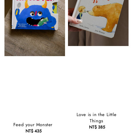
Love is in the Little
Things
Feed your Monster
NT$ 385
Regular
NT$ 435
Regular