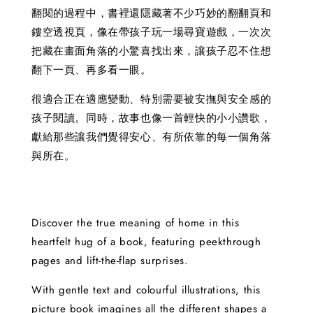
翻閱的過程中，書裡還隱藏著不少巧妙的翻翻頁和
鏤空透視頁，像在帶孩子玩一場尋寶遊戲，一次次
把藏在畫面角落的小驚喜找出來，讓孩子忍不住想
翻下一頁、再多看一眼。
很適合正在適應變動、特別需要被安撫與安全感的
孩子閱讀。同時，故事也像一首輕快的小小讚歌，
獻給那些讓我們覺得安心、有所依靠的每一個角落
與所在。
Discover the true meaning of home in this
heartfelt hug of a book, featuring peekthrough
pages and lift-the-flap surprises.
With gentle text and colourful illustrations, this
picture book imagines all the different shapes a