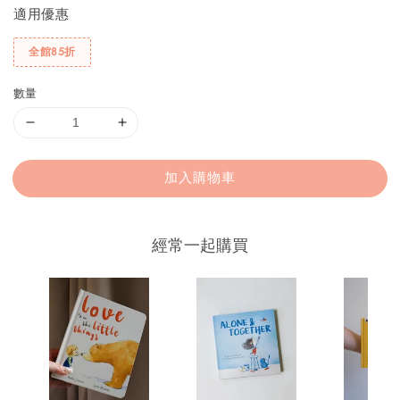
適用優惠
全館85折
數量
加入購物車
經常一起購買