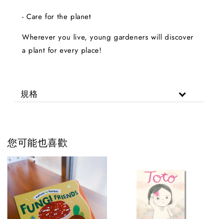
- Care for the planet
Wherever you live, young gardeners will discover
a plant for every place!
規格
您可能也喜歡