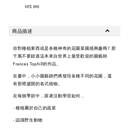
NT$ 595
商品描述
你對種植東西或是各種神奇的花園菜園感興趣嗎? 那
千萬不要錯過這本來自世界上最受歡迎的園藝師
Frances Tophill的作品。
在書中，小小園藝師們將發現各種不同的花園，還
有那裡盛開的各式植物。
在每個季節中，跟著活動學習如何…
- 種植屬於自己的蔬菜
- 認識野生動物