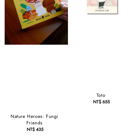
Toto
NT$ 655
Regular
price
Nature Heroes: Fungi
Friends
NT$ 435
Regular
price