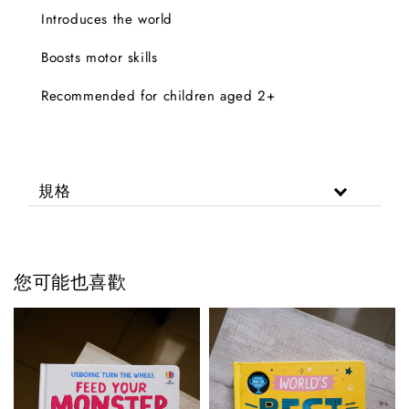
Introduces the world
Boosts motor skills
Recommended for children aged 2+
規格
您可能也喜歡