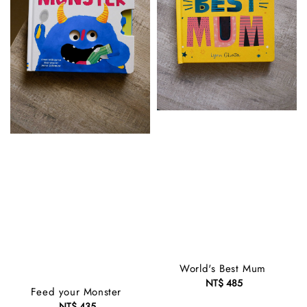
World's Best Mum
NT$ 485
Regular
Feed your Monster
price
NT$ 435
Regular