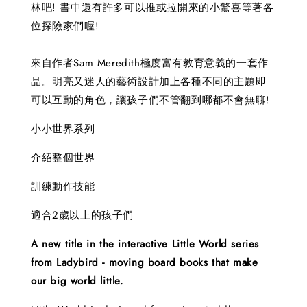
林吧! 書中還有許多可以推或拉開來的小驚喜等著各
位探險家們喔!
來自作者Sam Meredith極度富有教育意義的一套作
品。明亮又迷人的藝術設計加上各種不同的主題即
可以互動的角色，讓孩子們不管翻到哪都不會無聊!
小小世界系列
介紹整個世界
訓練動作技能
適合2歲以上的孩子們
A new title in the interactive Little World series
from Ladybird - moving board books that make
our big world little.