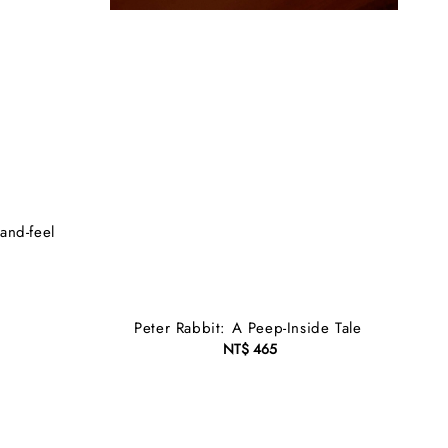
and-feel
Peter Rabbit: A Peep-Inside Tale
NT$ 465
Regular
price