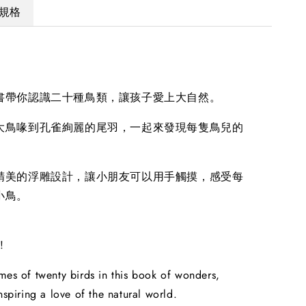
規格
！
書帶你認識二十種鳥類，讓孩子愛上大自然。
大鳥喙到孔雀絢麗的尾羽，一起來發現每隻鳥兒的
精美的浮雕設計，讓小朋友可以用手觸摸，感受每
小鳥。
!
mes of twenty birds in this book of wonders,
nspiring a love of the natural world.