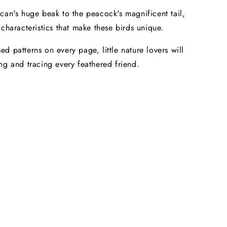
can's huge beak to the peacock's magnificent tail,
 characteristics that make these birds unique.
d patterns on every page, little nature lovers will
ng and tracing every feathered friend.