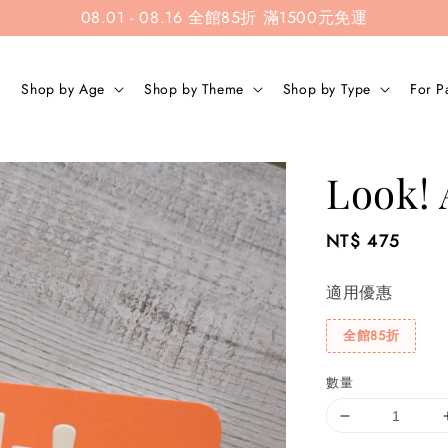
08.01 - 08.16 全館85折 滿1500元免運
Shop by Age
Shop by Theme
Shop by Type
For P
Look! 
Regular
NT$ 475
price
適用優惠
全館85折
數量