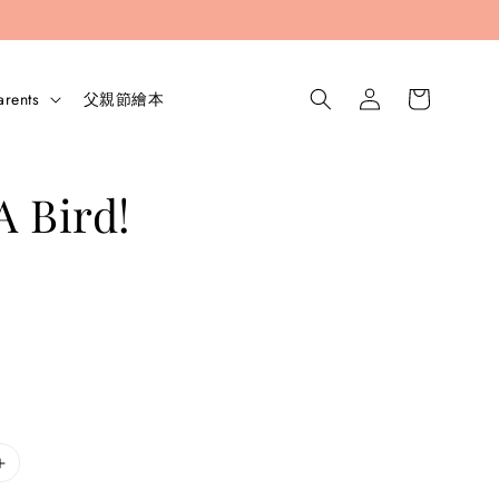
arents
父親節繪本
A Bird!