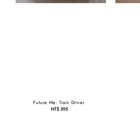
Future Me: Train Driver
NT$ 395
Regular
price