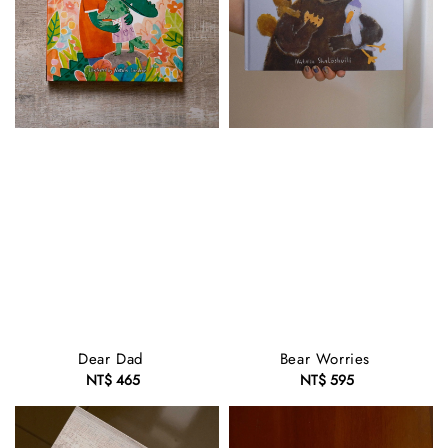
Dear Dad
Bear Worries
NT$ 465
Regular
NT$ 595
Regular
price
price