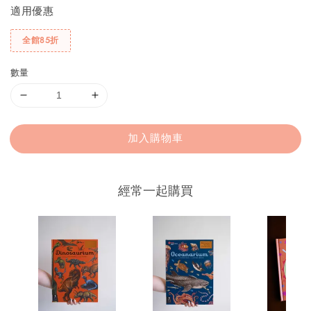
適用優惠
全館85折
數量
加入購物車
經常一起購買