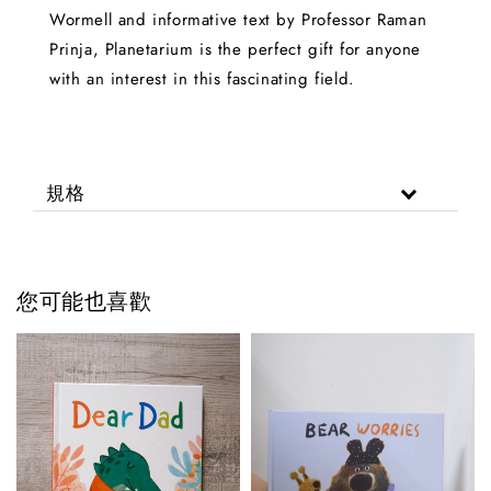
Wormell and informative text by Professor Raman
Prinja, Planetarium is the perfect gift for anyone
with an interest in this fascinating field.
規格
您可能也喜歡