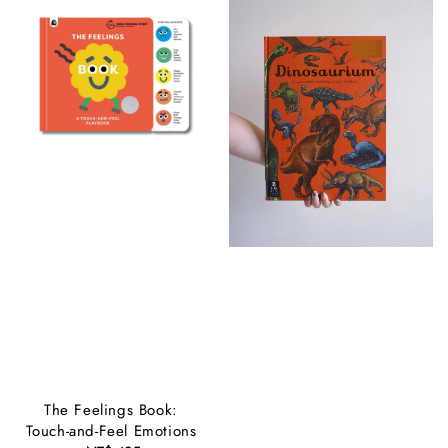
The Feelings Book:
Touch-and-Feel Emotions