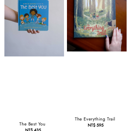
The Everything Trail
The Best You
NT$ 595
Regular
NT$ 435
Regular