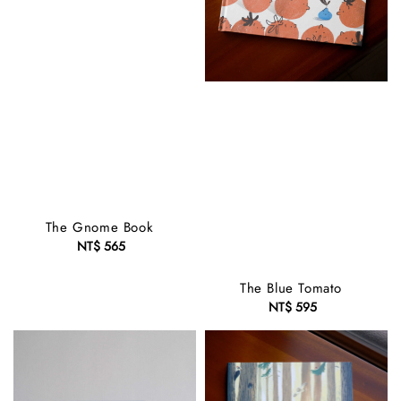
The Gnome Book
NT$ 565
Regular
price
The Blue Tomato
NT$ 595
Regular
price