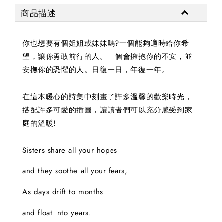
商品描述
你也想要有個姐姐或妹妹嗎?一個能夠適時給你希
望，讓你勇敢前行的人。一個會擁抱你的不安，並
安撫你的恐懼的人。日復一日，年復一年。
在這本暖心的詩集中刻畫了許多溫馨的歡樂時光，
搭配許多可愛的插圖，讓讀者們可以充分感受到家
庭的溫暖!
Sisters share all your hopes
and they soothe all your fears,
As days drift to months
and float into years.