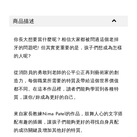
商品描述
你長大想要當什麼呢？相信大家都被問過這個老掉
牙的問題吧! 但其實更重要的是，孩子們想成為怎樣
的人呢?
從消防員的勇敢到老師的公平公正再到藝術家的創
造力，每個職業所需要的特質及帶給這個世界價值
都不同。在這本作品裡，讀者們能夠學習到各種特
質，讓你/妳成為更好的自己。
來自家長教練Nima Patel的作品，鼓舞人心的文字搭
配有趣的插圖，讓孩子們能夠更好的尋找自身具配
的成功關鍵及增加其他好的特質。