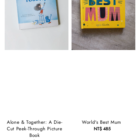
Alone & Together: A Die-
World's Best Mum
Cut Peek-Through Picture
NT$ 485
Regular
Book
price