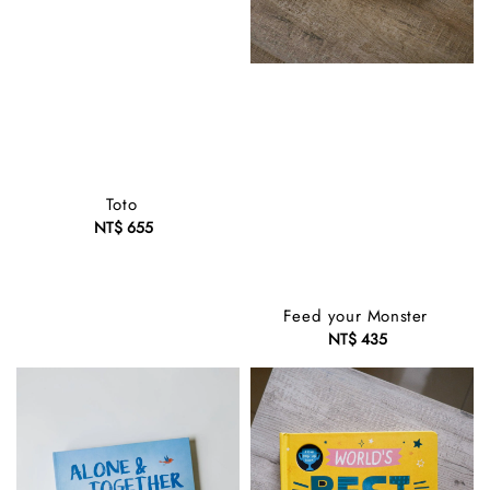
Toto
NT$ 655
Regular
price
Feed your Monster
NT$ 435
Regular
price