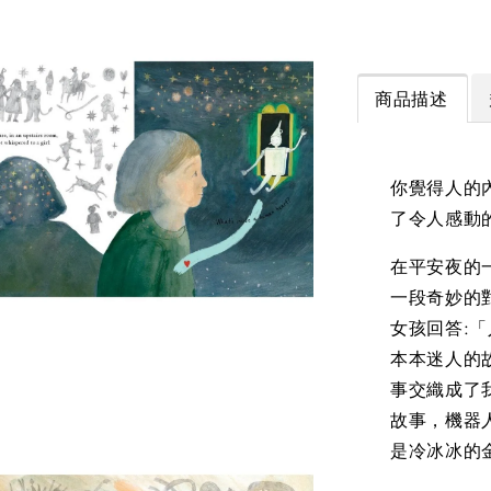
商品描述
你覺得人的
了令人感動
在平安夜的
一段奇妙的
女孩回答:
本本迷人的
事交織成了
故事，機器
是冷冰冰的