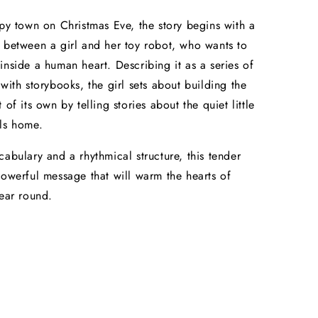
epy town on Christmas Eve, the story begins with a
 between a girl and her toy robot, who wants to
inside a human heart. Describing it as a series of
 with storybooks, the girl sets about building the
 of its own by telling stories about the quiet little
ls home.
cabulary and a rhythmical structure, this tender
powerful message that will warm the hearts of
year round.