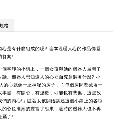
規格
內心是有什麼組成的呢? 這本溫暖人心的作品傳遞
的答案!
一個寧靜的小鎮上，一個女孩與她的機器人展開了
對話。機器人想知道人的心裡面究竟裝著什麼? 小
「人的心就像一座神秘的房子，而每個房間都藏著一
故事書，有開心，有溫暖，可能也有悲傷，這些故
我們的內心!」隨著女孩開始講述這個小鎮上的各種
人的心也漸漸的豐富了起來，這時的機器人也不再
金屬了!