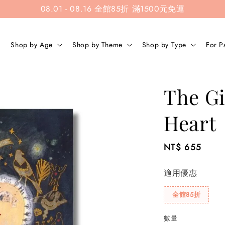
08.01 - 08.16 全館85折 滿1500元免運
Shop by Age
Shop by Theme
Shop by Type
For P
The Gi
Heart
Regular
NT$ 655
price
適用優惠
全館85折
數量