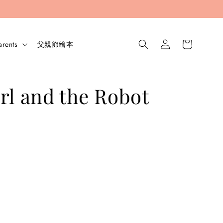
arents
父親節繪本
rl and the Robot