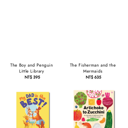
The Boy and Penguin
The Fisherman and the
Little Library
Mermaids
NT$ 395
Regular
NT$ 635
Regular
price
price