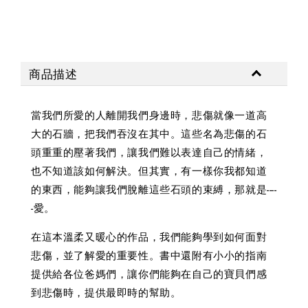
商品描述
當我們所愛的人離開我們身邊時，悲傷就像一道高
大的石牆，把我們吞沒在其中。這些名為悲傷的石
頭重重的壓著我們，讓我們難以表達自己的情緒，
也不知道該如何解決。但其實，有一樣你我都知道
的東西，能夠讓我們脫離這些石頭的束縛，那就是----
-愛。
在這本溫柔又暖心的作品，我們能夠學到如何面對
悲傷，並了解愛的重要性。書中還附有小小的指南
提供給各位爸媽們，讓你們能夠在自己的寶貝們感
到悲傷時，提供最即時的幫助。