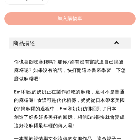
加入購物車
商品描述
你也喜歡吃麻糬嗎? 那你/妳有沒有嘗試過自己搗過
麻糬呢? 如果沒有的話，快打開這本書來學習一下怎
麼做麻糬吧!
Emi和她的奶奶正在製作好吃的麻糬，這可不是普通
的麻糬喔! 食譜可是代代相傳，奶奶從日本帶來美國
的!搗麻糬的過程中，Emi和奶奶彷彿回到了日本，
創造了好多好多美好的回憶，相信Emi很快就會變成
這好吃麻糬最年輕的傳人囉!
一本關於親情與文化流傳的有趣作品，適合親子一