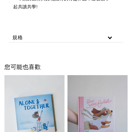
起共讀共學!
規格
您可能也喜歡