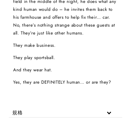
field in the middle of the night, he does what any
kind human would do – he invites them back to
his farmhouse and offers to help fix their… car.
No, there’s nothing strange about these guests at
all. They’re just like other humans.
They make business.
They play sportsball.
And they wear hat.
Yes, they are DEFINITELY human… or are they?
規格