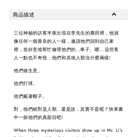
商品描述
三位神秘的訪客半夜出現在李先生的農田裡，他就
像任何一個善良的人一樣，邀請他們回到自己家
裡，並好意地幫忙修理他們的…車子。嗯...這些客
人一點也不奇怪，他們和其他人類沒什麼兩樣!
他們做生意。
他們打球。
他們戴著帽子。
對，他們絕對是人類…還是說，其實不是呢？快來書
中一探他們的真面目吧!
When three mysterious visitors show up in Mr. Li’s