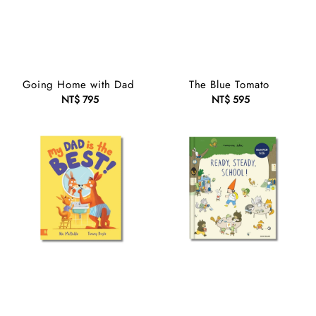
Going Home with Dad
The Blue Tomato
NT$ 795
Regular
NT$ 595
Regular
price
price